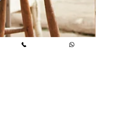
16 sep 2024
2 minuten om te lezen
Werken vanuit je talenten