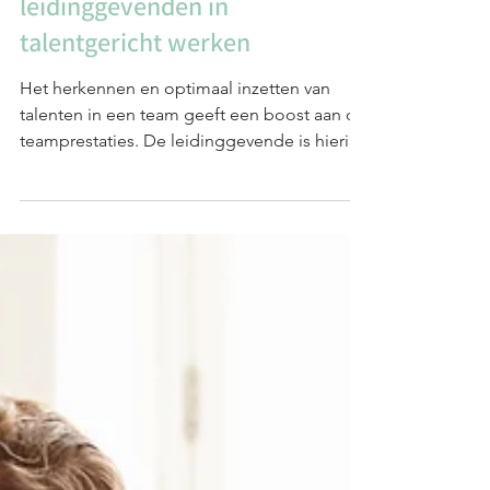
De cruciale rol voor
leidinggevenden in
talentgericht werken
Het herkennen en optimaal inzetten van
talenten in een team geeft een boost aan de
teamprestaties. De leidinggevende is hierin
cruciaal.