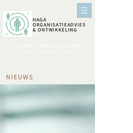
HAGA
ORGANISATIEADVIES
& ONTWIKKELING
COACHING | TRAINING | ADVIES
Gerjan Haan Groningen
NIEUWS